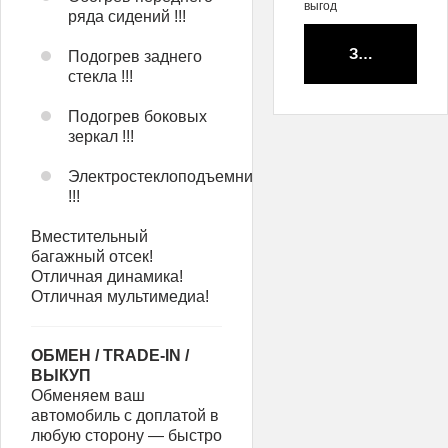
выгод
ряда сидений !!!
Забронирова
Подогрев заднего
стекла !!!
Подогрев боковых
зеркал !!!
Электростеклоподъемники
!!!
Вместительный
багажный отсек!
Отличная динамика!
Отличная мультимедиа!
ОБМЕН / TRADE-IN /
ВЫКУП
Обменяем ваш
автомобиль с доплатой в
любую сторону — быстро