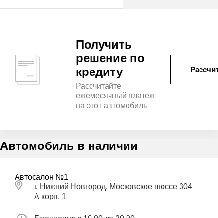
Получить
решение по
кредиту
Рассчит
Рассчитайте
ежемесячный платеж
на этот автомобиль
Автомобиль в наличии
Автосалон №1
г. Нижний Новгород, Московское шоссе 304
А корп. 1