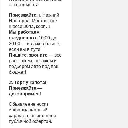
ассортимента
Приезжайте:
г. Нижний
Новгород, Московское
шоссе 304а, корп. 1
Мы работаем
ежедневно
с 10:00 до
20:00 — и даже дольше,
если вы в пути!
Пишите, звоните
— всё
расскажем, покажем и
подберем авто под ваш
бюджет!
⚠️ Торг у капота!
Приезжайте —
договоримся!
Объявление носит
информационный
характер, не является
публичной офертой.