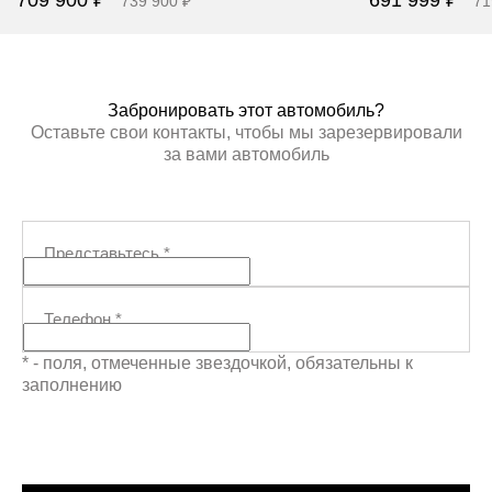
739 900 ₽
71
Забронировать
Заб
Забронировать этот автомобиль?
Оставьте свои контакты, чтобы мы зарезервировали
за вами автомобиль
Представьтесь
*
Телефон
*
* - поля, отмеченные звездочкой, обязательны к
заполнению