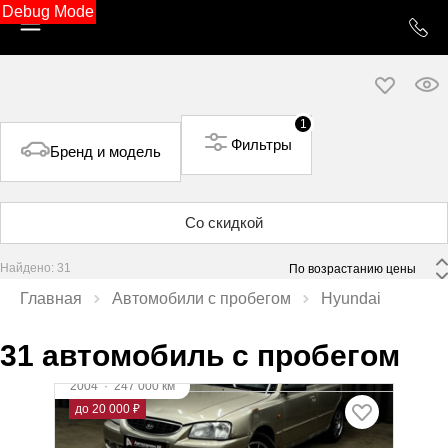
Debug Mode
1
Фильтры
Бренд и модель
Со скидкой
Найдено: 31
 По возрастанию цены 
Главная
Автомобили с пробегом
Hyundai
31 автомобиль с пробегом
2004
·
247 000 км
Hyundai Accent
до 20 000 ₽
1.5 л (102 л.с.), МКПП, бензин, передний