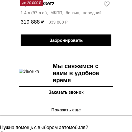
Hyundai Getz
до 20 000 ₽
1.4 л (97 л.с.), МКПП, бензин, передний
319 888 ₽
339 888 ₽
Забронировать
Мы свяжемся с
вами в удобное
время
Заказать звонок
Показать еще
Нужна помощь с выбором автомобиля?