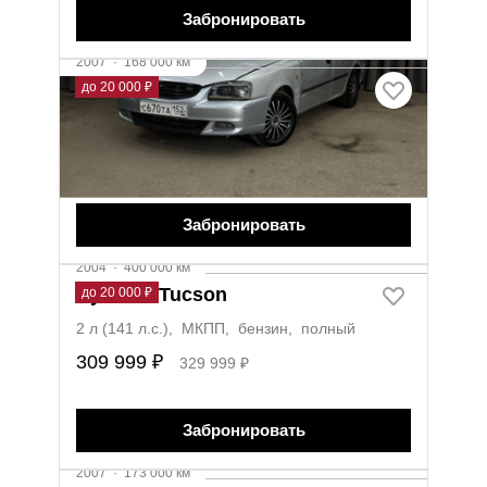
Забронировать
2007
·
168 000 км
Hyundai Accent
до 20 000 ₽
1.5 л (102 л.с.), АКПП, бензин, передний
259 999 ₽
279 999 ₽
Забронировать
2004
·
400 000 км
Hyundai Tucson
до 20 000 ₽
2 л (141 л.с.), МКПП, бензин, полный
309 999 ₽
329 999 ₽
Забронировать
2007
·
173 000 км