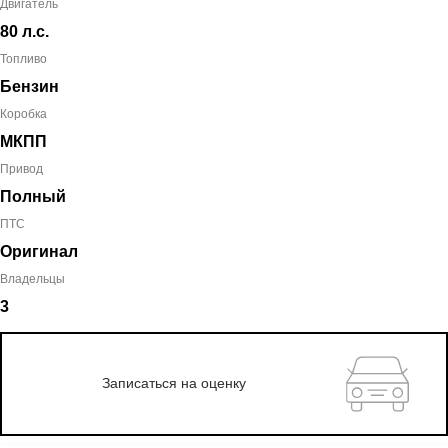
Двигатель
80 л.с.
Топливо
Бензин
Коробка
МКПП
Привод
Полный
ПТС
Оригинал
Владельцы
3
Записаться на оценку