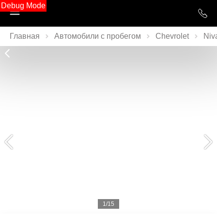
Debug Mode
Главная
Автомобили с пробегом
Chevrolet
Niv
1/15