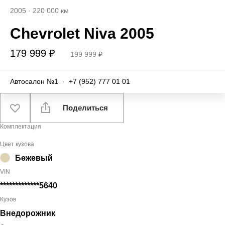
2005
·
220 000 км
Chevrolet Niva 2005
179 999 ₽
199 999 ₽
Автосалон №1
·
+7 (952) 777 01 01
Поделиться
Комплектация
Цвет кузова
Бежевый
VIN
*************5640
Кузов
Внедорожник