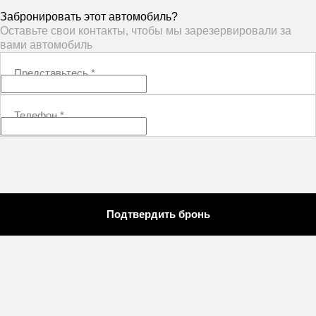
Забронировать этот автомобиль?
Оставьте свои контакты, чтобы мы зарезервировали за
вами автомобиль
Представьтесь
*
Телефон
*
Подтвердить бронь