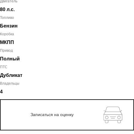
Двигатель
80 л.с.
Топливо
Бензин
Коробка
МКПП
Привод
Полный
ПТС
Дубликат
Владельцы
4
Записаться на оценку