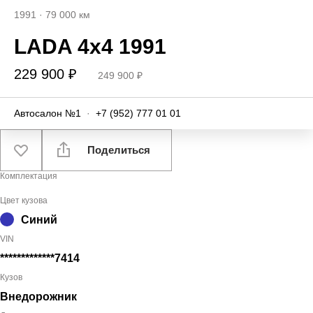
1991
·
79 000 км
LADA 4x4 1991
229 900 ₽
249 900 ₽
Автосалон №1
·
+7 (952) 777 01 01
Поделиться
Комплектация
Цвет кузова
Синий
VIN
*************7414
Кузов
Внедорожник