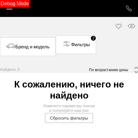
Debug Mode
2
Фильтры
Бренд и модель
Найдено: 0
 По возрастанию цены 
К сожалению, ничего не
найдено
Измените параметры поиска
и попробуйте еще раз
Сбросить фильтры