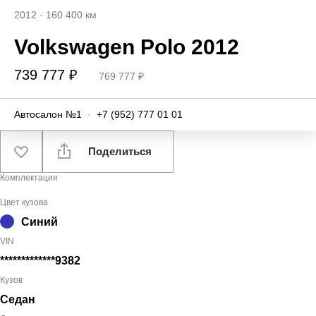
2012
·
160 400 км
Volkswagen Polo 2012
739 777 ₽
769 777 ₽
Автосалон №1
·
+7 (952) 777 01 01
Поделиться
Комплектация
Цвет кузова
Синий
VIN
*************9382
Кузов
Седан