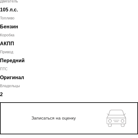
Двигатель
105 л.с.
Топливо
Бензин
Коробка
АКПП
Привод
Передний
ПТС
Оригинал
Владельцы
2
Записаться на оценку