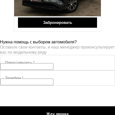
4 349 999 ₽
4 399 999 ₽
Забронировать
Нужна помощь с выбором автомобиля?
Оставьте свои контакты, и наш менеджер проконсультирует
вас по модельному ряду
Представьтесь
*
Телефон
*
Жду звонка