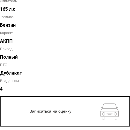
Двигатель
165 л.с.
Топливо
Бензин
Коробка
АКПП
Привод
Полный
ПТС
Дубликат
Владельцы
4
Записаться на оценку