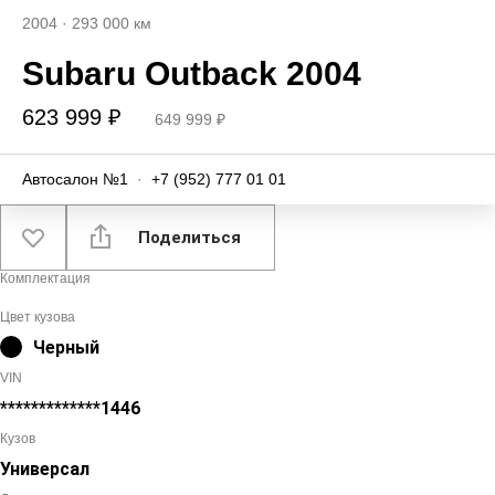
2004
·
293 000 км
Subaru Outback 2004
623 999 ₽
649 999 ₽
Автосалон №1
·
+7 (952) 777 01 01
Поделиться
Комплектация
Цвет кузова
Черный
VIN
*************1446
Кузов
Универсал