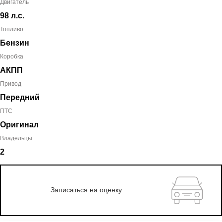
Двигатель
98 л.с.
Топливо
Бензин
Коробка
АКПП
Привод
Передний
ПТС
Оригинал
Владельцы
2
Записаться на оценку