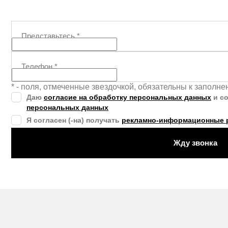
Представьтесь
*
Телефон
*
* - поля, отмеченные звездочкой, обязательны к заполн
Даю
согласие на обработку персональных данных
и с
персональных данных
Я согласен (-на) получать
рекламно-информационные 
Жду звонка