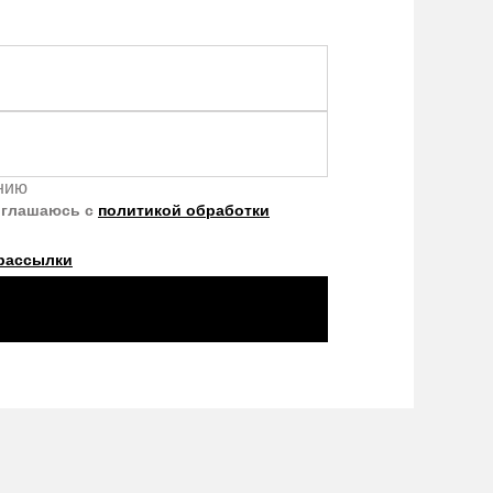
ению
оглашаюсь с
политикой обработки
рассылки