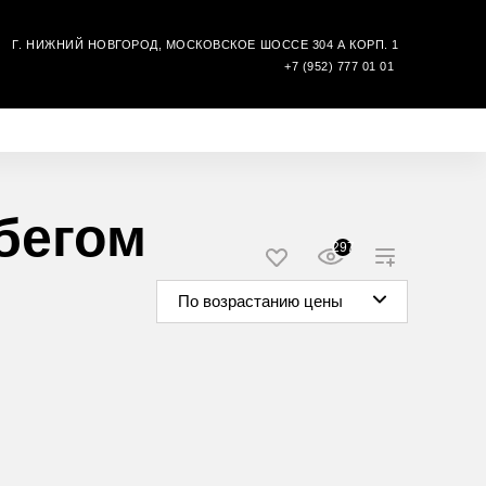
Г. НИЖНИЙ НОВГОРОД, МОСКОВСКОЕ ШОССЕ 304 А КОРП. 1
Ы
+7 (952) 777 01 01
бегом
297
По возрастанию цены