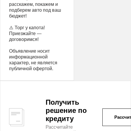
расскажем, покажем и
подберем авто под ваш
бюджет!
⚠️ Торг у капота!
Приезжайте —
договоримся!
Объявление носит
информационной
характер, не является
публичной офертой.
Получить
решение по
кредиту
Рассчит
Рассчитайте