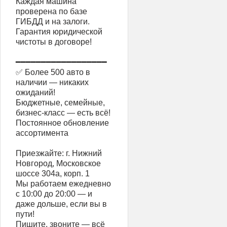
Каждая машина
проверена по базе
ГИБДД и на залоги.
Гарантия юридической
чистоты в договоре!
━━━━━━━━━━━━━━━━━━
✅ Более 500 авто в
наличии — никаких
ожиданий!
Бюджетные, семейные,
бизнес-класс — есть всё!
Постоянное обновление
ассортимента
Приезжайте: г. Нижний
Новгород, Московское
шоссе 304а, корп. 1
Мы работаем ежедневно
с 10:00 до 20:00 — и
даже дольше, если вы в
пути!
Пишите, звоните — всё