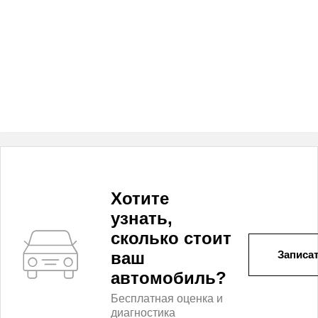
Хотите
узнать,
сколько стоит
ваш
Записат
автомобиль?
Бесплатная оценка и
диагностика