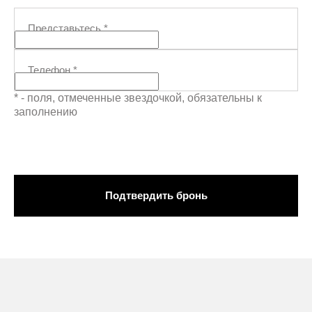
Представьтесь
*
Телефон
*
* - поля, отмеченные звездочкой, обязательны к
заполнению
Подтвердить бронь