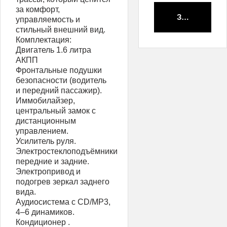
за комфорт,
Забронирова
управляемость и
стильный внешний вид.
Комплектация:
Двигатель 1.6 литра
АКПП
Фронтальные подушки
безопасности (водитель
и передний пассажир).
Иммобилайзер,
центральный замок с
дистанционным
управлением.
Усилитель руля.
Электростеклоподъёмники
передние и задние.
Электропривод и
подогрев зеркал заднего
вида.
Аудиосистема с СD/МР3,
4–6 динамиков.
Кондиционер .