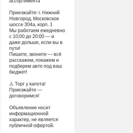
ассортимента
Приезжайте: г. Нижний
Новгород, Московское
шоссе 304а, корп. 1
Мы работаем ежедневно
с 10:00 до 20:00 — и
даже дольше, если вы в
пути!
Пишите, звоните — всё
расскажем, покажем и
подберем авто под ваш
бюджет!
⚠️ Торг у капота!
Приезжайте —
договоримся!
Объявление носит
информационной
характер, не является
публичной офертой.