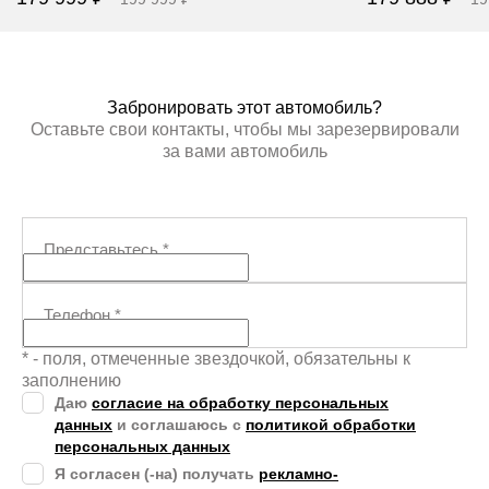
Забронировать
Заб
Забронировать этот автомобиль?
Оставьте свои контакты, чтобы мы зарезервировали
за вами автомобиль
Представьтесь
*
Телефон
*
* - поля, отмеченные звездочкой, обязательны к
заполнению
Даю
согласие на обработку персональных
данных
и соглашаюсь с
политикой обработки
персональных данных
Я согласен (-на) получать
рекламно-