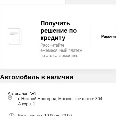
Получить
решение по
кредиту
Рассчит
Рассчитайте
ежемесячный платеж
на этот автомобиль
Автомобиль в наличии
Автосалон №1
г. Нижний Новгород, Московское шоссе 304
А корп. 1
Ежедневно с 10.00 до 20.00