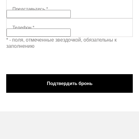
Представьтесь
*
Телефон
*
* - поля, отмеченные звездочкой, обязательны к
заполнению
Подтвердить бронь