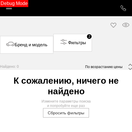
Debug Mode
2
Фильтры
Бренд и модель
Найдено: 0
 По возрастанию цены 
К сожалению, ничего не
найдено
Измените параметры поиска
и попробуйте еще раз
Сбросить фильтры