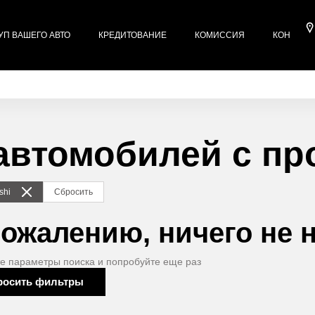
УП ВАШЕГО АВТО
КРЕДИТОВАНИЕ
КОМИССИЯ
КОНТАКТ
автомобилей с пр
shi
Сбросить
сожалению, ничего не 
е параметры поиска и попробуйте еще раз
росить фильтры