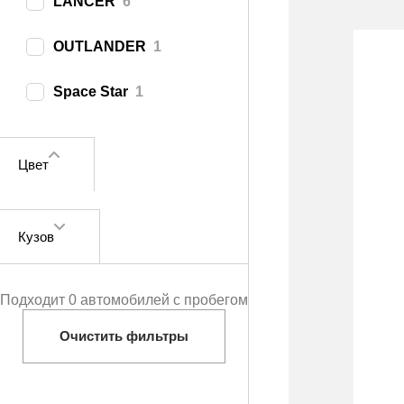
LANCER
6
OUTLANDER
1
Space Star
1
Цвет
Кузов
Подходит 0 автомобилей с пробегом
Очистить фильтры