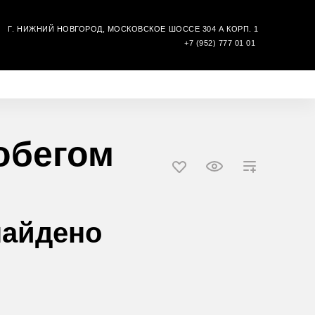
Г. НИЖНИЙ НОВГОРОД, МОСКОВСКОЕ ШОССЕ 304 А КОРП. 1
Ы
+7 (952) 777 01 01
обегом
найдено