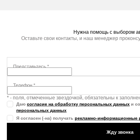
Нужна помощь с выбором а
Оставьте свои контакты, и наш менеджер проконс
Представьтесь
*
Телефон
*
* - поля, отмеченные звездочкой, обязательны к заполн
Даю
согласие на обработку персональных данных
и с
персональных данных
Я согласен (-на) получать
рекламно-информационные 
Жду звонка