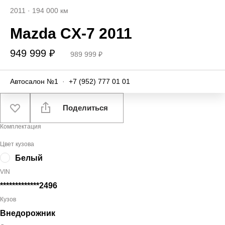
2011
·
194 000 км
Mazda CX-7 2011
949 999 ₽
989 999 ₽
Автосалон №1
·
+7 (952) 777 01 01
Поделиться
Комплектация
Цвет кузова
Белый
VIN
*************2496
Кузов
Внедорожник