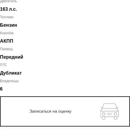
Двигатель
163 л.с.
Топливо
Бензин
Коробка
АКПП
Привод
Передний
ПТС
Дубликат
Владельцы
6
Записаться на оценку