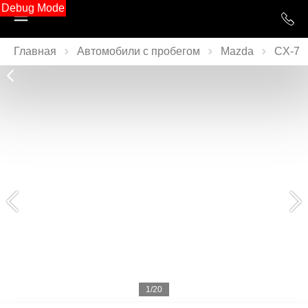
Debug Mode
Главная
Автомобили с пробегом
Mazda
CX-7
1/20