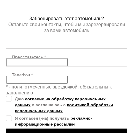
Забронировать
Заб
Забронировать этот автомобиль?
Оставьте свои контакты, чтобы мы зарезервировали
за вами автомобиль
Представьтесь
*
Телефон
*
* - поля, отмеченные звездочкой, обязательны к
заполнению
Даю
согласие на обработку персональных
данных
и соглашаюсь с
политикой обработки
персональных данных
Я согласен (-на) получать
рекламно-
информационные рассылки