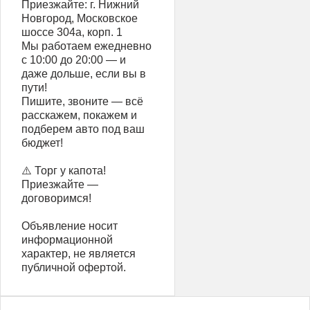
Приезжайте: г. Нижний
Новгород, Московское
шоссе 304а, корп. 1
Мы работаем ежедневно
с 10:00 до 20:00 — и
даже дольше, если вы в
пути!
Пишите, звоните — всё
расскажем, покажем и
подберем авто под ваш
бюджет!
⚠️ Торг у капота!
Приезжайте —
договоримся!
Объявление носит
информационной
характер, не является
публичной офертой.