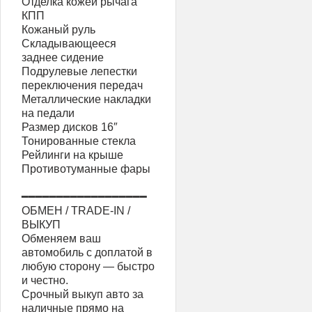
Отделка кожей рычага
КПП
Кожаный руль
Складывающееся
заднее сидение
Подрулевые лепестки
переключения передач
Металлические накладки
на педали
Размер дисков 16″
Тонированные стекла
Рейлинги на крыше
Противотуманные фары
━━━━━━━━━━━━━━━━━━
ОБМЕН / TRADE-IN /
ВЫКУП
Обменяем ваш
автомобиль с доплатой в
любую сторону — быстро
и честно.
Срочный выкуп авто за
наличные прямо на