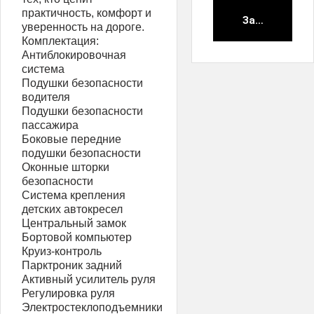
практичность, комфорт и
Забронирова
уверенность на дороге.
Комплектация:
Антиблокировочная
система
Подушки безопасности
водителя
Подушки безопасности
пассажира
Боковые передние
подушки безопасности
Оконные шторки
безопасности
Система крепления
детских автокресел
Центральный замок
Бортовой компьютер
Круиз-контроль
Парктроник задний
Активный усилитель руля
Регулировка руля
Электростеклоподъемники