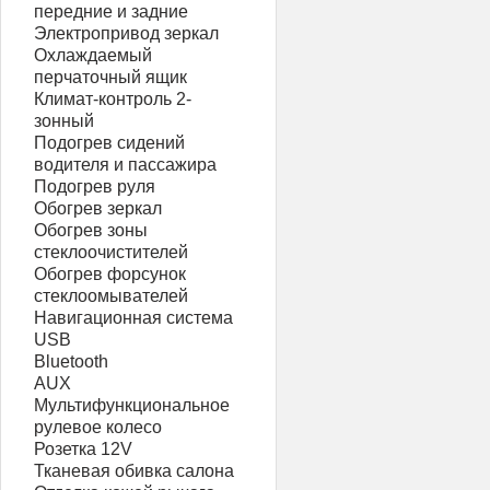
передние и задние
Электропривод зеркал
Охлаждаемый
перчаточный ящик
Климат-контроль 2-
зонный
Подогрев сидений
водителя и пассажира
Подогрев руля
Обогрев зеркал
Обогрев зоны
стеклоочистителей
Обогрев форсунок
стеклоомывателей
Навигационная система
USB
Bluetooth
AUX
Мультифункциональное
рулевое колесо
Розетка 12V
Тканевая обивка салона