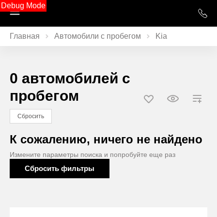
Debug Mode
Главная
Автомобили с пробегом
Kia
0 автомобилей с
пробегом
Сбросить
К сожалению, ничего не найдено
Измените параметры поиска и попробуйте еще раз
Сбросить фильтры