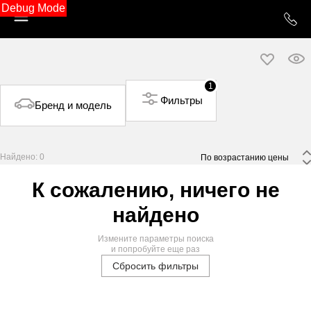
Debug Mode
1
Фильтры
Бренд и модель
Найдено: 0
 По возрастанию цены 
К сожалению, ничего не
найдено
Измените параметры поиска
и попробуйте еще раз
Сбросить фильтры