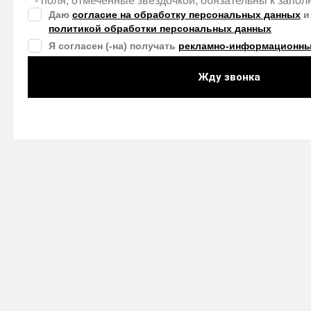
* - поля, отмеченные звездочкой, обязательны к запо
Даю
согласие на обработку персональных данных
и
политикой обработки персональных данных
Я согласен (-на) получать
рекламно-информационны
Жду звонка