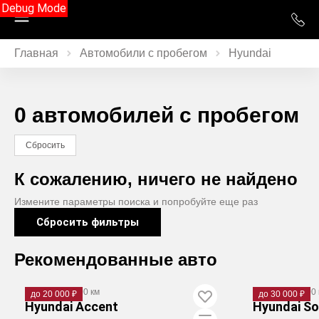
Debug Mode
Главная
Автомобили с пробегом
Hyundai
0 автомобилей с пробегом
Сбросить
К сожалению, ничего не найдено
Измените параметры поиска и попробуйте еще раз
Сбросить фильтры
Рекомендованные авто
2005
·
176 000 км
2015
·
151 000 
до 20 000 ₽
до 30 000 ₽
Hyundai Accent
Hyundai So