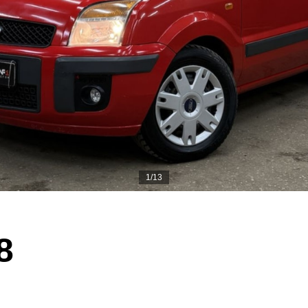
1/13
8