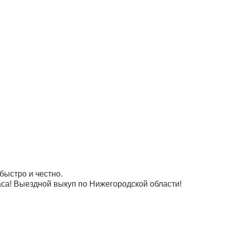
ыстро и честно.
аса! Выездной выкуп по Нижегородской области!