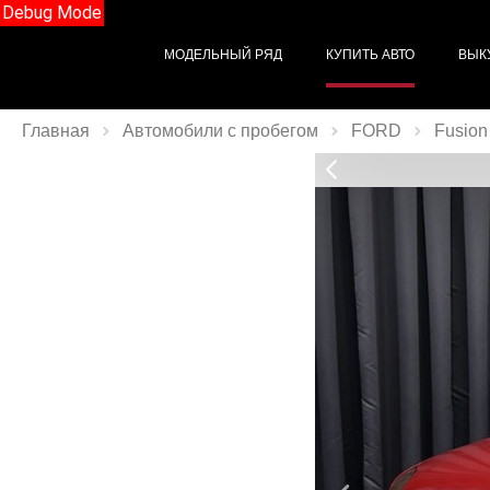
Debug Mode
МОДЕЛЬНЫЙ РЯД
КУПИТЬ АВТО
ВЫК
Главная
Автомобили с пробегом
FORD
Fusion