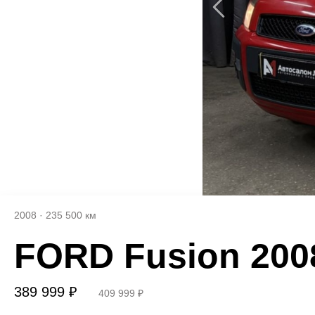
2008
·
235 500 км
FORD Fusion 200
389 999 ₽
409 999 ₽