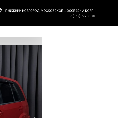
Г. НИЖНИЙ НОВГОРОД, МОСКОВСКОЕ ШОССЕ 304 А КОРП. 1
Ы
+7 (952) 777 01 01