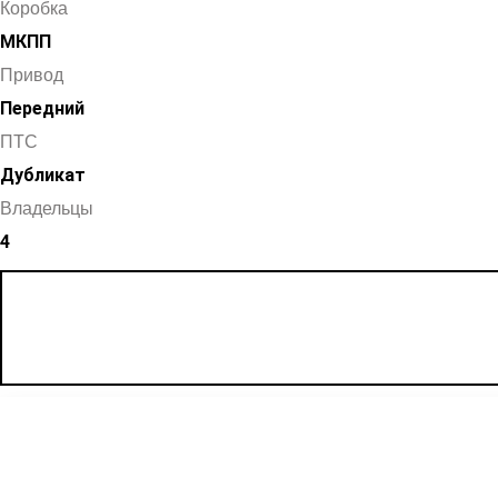
Коробка
МКПП
Привод
Передний
ПТС
Дубликат
Владельцы
4