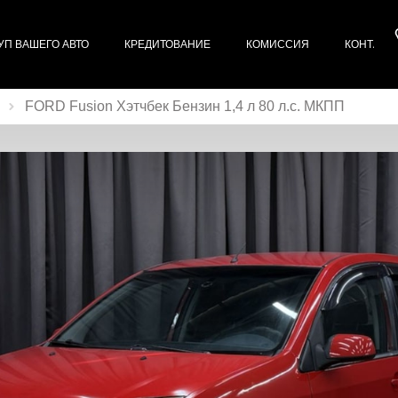
УП ВАШЕГО АВТО
КРЕДИТОВАНИЕ
КОМИССИЯ
КОНТАКТ
FORD Fusion Хэтчбек Бензин 1,4 л 80 л.с. МКПП