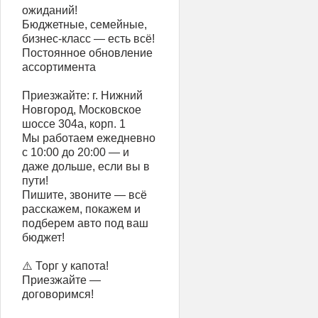
ожиданий!
Бюджетные, семейные,
бизнес-класс — есть всё!
Постоянное обновление
ассортимента
Приезжайте: г. Нижний
Новгород, Московское
шоссе 304а, корп. 1
Мы работаем ежедневно
с 10:00 до 20:00 — и
даже дольше, если вы в
пути!
Пишите, звоните — всё
расскажем, покажем и
подберем авто под ваш
бюджет!
⚠️ Торг у капота!
Приезжайте —
договоримся!