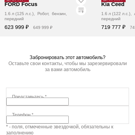
FORD Focus
Kia Ceed
1.6 л (125 л.с.), Робот, бензин,
1.6 л (122 л.с.)
передний
передний
623 999 ₽
719 777 ₽
649 999 ₽
74
Забронировать
Заб
Забронировать этот автомобиль?
Оставьте свои контакты, чтобы мы зарезервировали
за вами автомобиль
Представьтесь
*
Телефон
*
* - поля, отмеченные звездочкой, обязательны к
заполнению