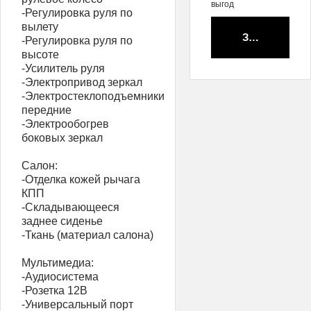
выгод
-Регулировка руля по
вылету
Забронирова
-Регулировка руля по
высоте
-Усилитель руля
-Электропривод зеркал
-Электростеклоподъемники
передние
-Электрообогрев
боковых зеркал
Салон:
-Отделка кожей рычага
КПП
-Складывающееся
заднее сиденье
-Ткань (материал салона)
Мультимедиа:
-Аудиосистема
-Розетка 12В
-Универсальный порт