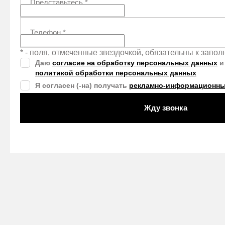
Представьтесь
*
Телефон
*
* - поля, отмеченные звездочкой, обязательны к запо
Даю
согласие на обработку персональных данных
и
политикой обработки персональных данных
Я согласен (-на) получать
рекламно-информационны
Жду звонка