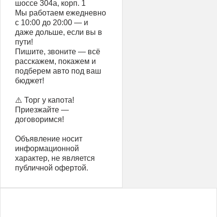
шоссе 304а, корп. 1
Мы работаем ежедневно
с 10:00 до 20:00 — и
даже дольше, если вы в
пути!
Пишите, звоните — всё
расскажем, покажем и
подберем авто под ваш
бюджет!
⚠️ Торг у капота!
Приезжайте —
договоримся!
Объявление носит
информационной
характер, не является
публичной офертой.