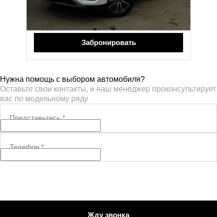
1 699 999 ₽
1 749 999 ₽
Забронировать
Нужна помощь с выбором автомобиля?
Оставьте свои контакты, и наш менеджер проконсультирует
вас по модельному ряду
Представьтесь
*
Телефон
*
Жду звонка