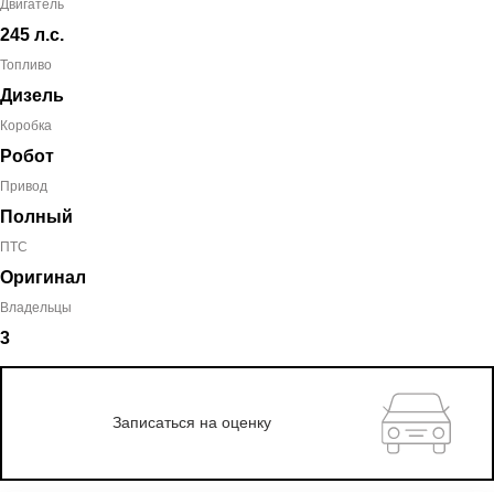
Двигатель
245 л.с.
Топливо
Дизель
Коробка
Робот
Привод
Полный
ПТС
Оригинал
Владельцы
3
Записаться на оценку