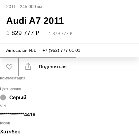
2011
·
245 000 км
Audi A7 2011
1 829 777 ₽
1 879 777 ₽
Автосалон №1
·
+7 (952) 777 01 01
Поделиться
Комплектация
Цвет кузова
Серый
VIN
*************4416
Кузов
Хэтчбек