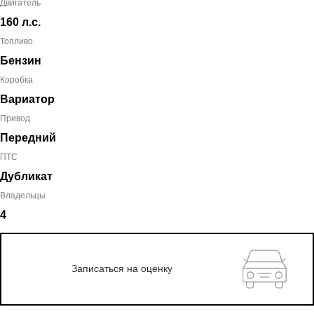
Двигатель
160 л.с.
Топливо
Бензин
Коробка
Вариатор
Привод
Передний
ПТС
Дубликат
Владельцы
4
Записаться на оценку