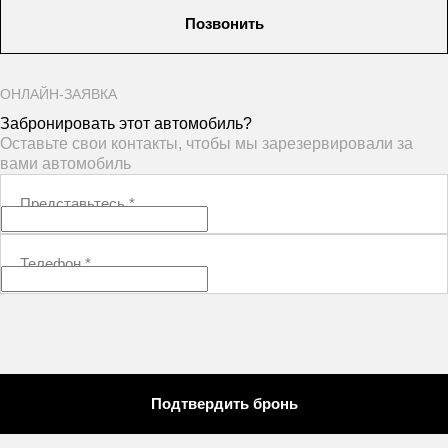
Позвонить
ОНЛАЙН-ЗАЯВКА
Забронировать этот автомобиль?
Оставьте свои контакты, чтобы мы зарезервировали за
вами автомобиль
Представьтесь
*
Телефон
*
Подтвердить бронь