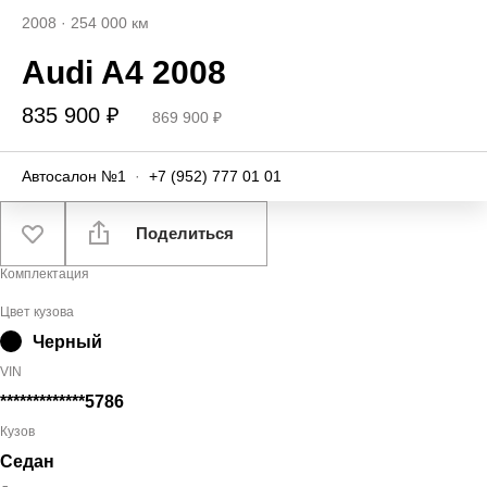
2008
·
254 000 км
Audi A4 2008
835 900 ₽
869 900 ₽
Автосалон №1
·
+7 (952) 777 01 01
Поделиться
Комплектация
Цвет кузова
Черный
VIN
*************5786
Кузов
Седан