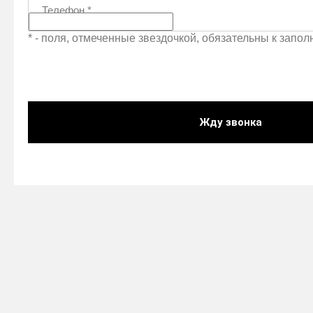
Телефон
*
* - поля, отмеченные звездочкой, обязательны к запо
Жду звонка