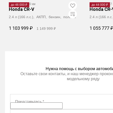
2008
·
218 000 км
2008
·
183 217 
до 46 000 ₽
до 44 000 ₽
Honda CR-V
Honda CR-
2.4 л (166 л.с.), АКПП, бензин, полный
2.4 л (166 л.
1 103 999 ₽
1 055 777 
1 149 999 ₽
Забронировать
З
Нужна помощь с выбором автомоб
Оставьте свои контакты, и наш менеджер прокон
модельному ряду
Представьтесь
*